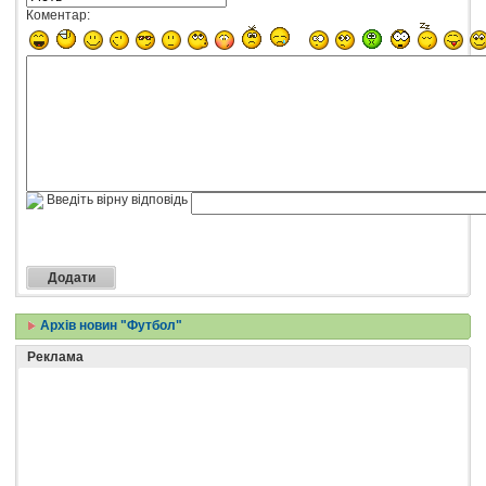
Коментар:
Введіть вірну відповідь
Архів новин "Футбол"
Реклама