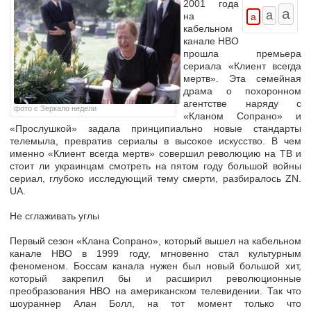
2001 года
на
кабельном
канале HBO
прошла премьера
сериала «Клиент всегда
мертв». Эта семейная
драма о похоронном
агентстве наряду с
фото с Зеркало недели
«Кланом Сопрано» и
«Прослушкой» задала принципиально новые стандарты
телемыла, превратив сериалы в высокое искусство. В чем
именно «Клиент всегда мертв» совершил революцию на ТВ и
стоит ли украинцам смотреть на пятом году большой войны
сериал, глубоко исследующий тему смерти, разбиралось ZN.
UA.
Не сглаживать углы
Первый сезон «Клана Сопрано», который вышел на кабельном
канале HBO в 1999 году, мгновенно стал культурным
феноменом. Боссам канала нужен был новый большой хит,
который закрепил бы и расширил революционные
преобразования HBO на американском телевидении. Так что
шоураннер Алан Болл, на тот момент только что