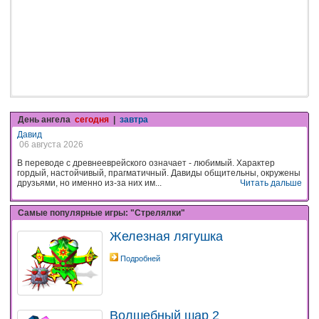
День ангела
сегодня
|
завтра
Давид
06 августа 2026
В переводе с древнееврейского означает - любимый. Характер
гордый, настойчивый, прагматичный. Давиды общительны, окружены
друзьями, но именно из-за них им...
Читать дальше
Самые популярные игры: "Стрелялки"
Железная лягушка
Подробней
Волшебный шар 2