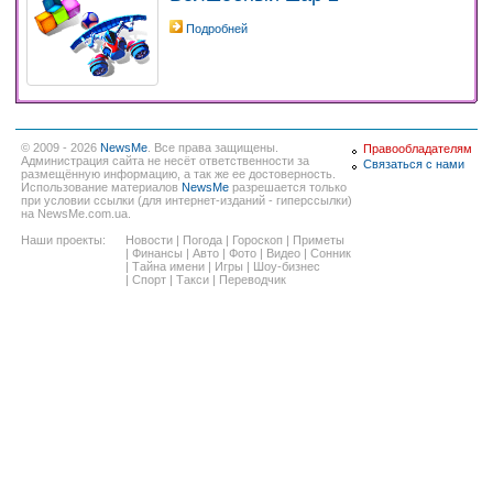
Подробней
© 2009 - 2026
NewsMe
. Все права защищены.
Правообладателям
Администрация сайта не несёт ответственности за
Связаться с нами
размещённую информацию, а так же ее достоверность.
Использование материалов
NewsMe
разрешается только
при условии ссылки (для интернет-изданий - гиперссылки)
на NewsMe.com.ua.
Наши проекты:
Новости
|
Погода
|
Гороскоп
|
Приметы
|
Финансы
|
Авто
|
Фото
|
Видео
|
Сонник
|
Тайна имени
|
Игры
|
Шоу-бизнес
|
Спорт
|
Такси
|
Переводчик