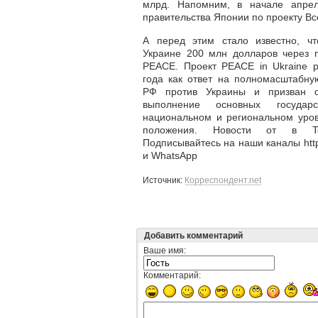
млрд. Напомним, в начале апрел
правительства Японии по проекту Вс
А перед этим стало известно, чт
Украине 200 млн долларов через 
PEACE. Проект PEACE in Ukraine 
года как ответ на полномасштабн
РФ против Украины и призван о
выполнение основных государ
национальном и региональном уров
положения. Новости от в Te
Подписывайтесь на наши каналы https
и WhatsApp
Источник:
Корреспондент.net
Добавить комментарий
Ваше имя:
Комментарий: