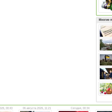
Многие 
026, 00:43
06 августа 2026, 11:21
Сегодня, 00:34