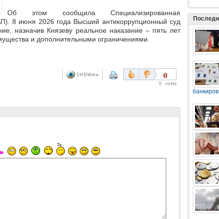
Об этом сообщила Специализированная
Последн
АП). 8 июня 2026 года Высший антикоррупционный суд
ие, назначив Князеву реальное наказание – пять лет
мущества и дополнительными ограничениями.
0
0
банкиров