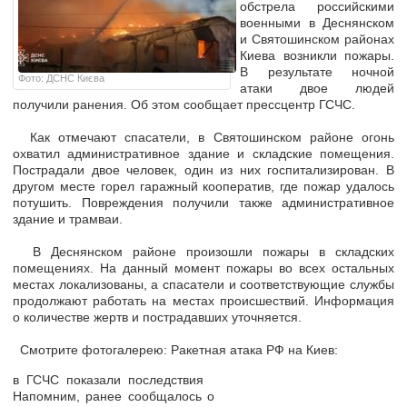
обстрела российскими
военными в Деснянском
и Святошинском районах
Киева возникли пожары.
В результате ночной
Фото: ДСНС Києва
атаки двое людей
получили ранения. Об этом сообщает прессцентр ГСЧС.
Как отмечают спасатели, в Святошинском районе огонь
охватил административное здание и складские помещения.
Пострадали двое человек, один из них госпитализирован. В
другом месте горел гаражный кооператив, где пожар удалось
потушить. Повреждения получили также административное
здание и трамваи.
В Деснянском районе произошли пожары в складских
помещениях. На данный момент пожары во всех остальных
местах локализованы, а спасатели и соответствующие службы
продолжают работать на местах происшествий. Информация
о количестве жертв и пострадавших уточняется.
Cмотрите фотогалерею: Ракетная атака РФ на Киев:
в ГСЧС показали последствия
Напомним, ранее сообщалось о