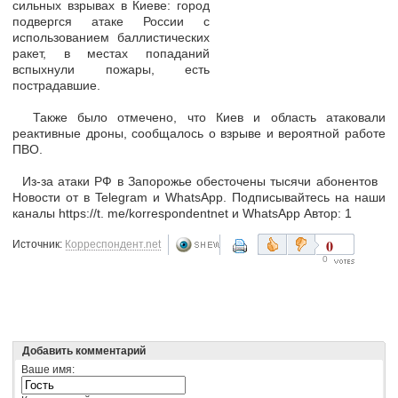
сильных взрывах в Киеве: город
подвергся атаке России с
использованием баллистических
ракет, в местах попаданий
вспыхнули пожары, есть
пострадавшие.
Также было отмечено, что Киев и область атаковали
реактивные дроны, сообщалось о взрыве и вероятной работе
ПВО.
Из-за атаки РФ в Запорожье обесточены тысячи абонентов
Новости от в Telegram и WhatsApp. Подписывайтесь на наши
каналы https://t. me/korrespondentnet и WhatsApp Автор: 1
0
Источник:
Корреспондент.net
0
Добавить комментарий
Ваше имя: