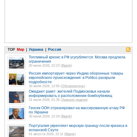
TOP
Мир
|
Украина
|
Россия
Топливный кризис в РФ усугубляется: Москва продлила
ограничения
30 июля 2026, 22:23 (
Bigmir
)
Россия импортирует через Индию оборонные товары
европейского происхождения: в Politico раскрыли
подробности
30 июля 2026, 12:55 (
Обозреватель
)
Ожидают ракет: жителей Подмосковья начали
информировать о расположении бомбоубежищ
31 июля 2026, 01:35 (
Зеркало недели
)
Генсек ООН отреагировал на массированную атаку РФ
по Украине
30 июля 2026, 22:24 (
Bigmir
)
Португалия укрепляет морскую границу после кризиса в
испанской Сеуте
01 августа 2026, 22:11 (
Bigmir
)