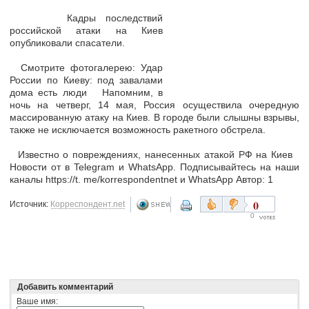
Кадры последствий
российской атаки на Киев
опубликовали спасатели.
Cмотрите фотогалерею: Удар
России по Киеву: под завалами
дома есть люди Напомним, в
ночь на четверг, 14 мая, Россия осуществила очередную
массированную атаку на Киев. В городе были слышны взрывы,
также не исключается возможность ракетного обстрела.
Известно о повреждениях, нанесенных атакой РФ на Киев
Новости от в Telegram и WhatsApp. Подписывайтесь на наши
каналы https://t. me/korrespondentnet и WhatsApp Автор: 1
0
Источник:
Корреспондент.net
0
Добавить комментарий
Ваше имя: