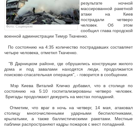
результате ночной
массированной ракетной
атаки на Киев
пострадали четверо
человек. Об этом
Фото: Соцмережі
сообщил глава городской
военной администрации Тимур Ткаченко.
По состоянию на 4:35 количество пострадавших составляет
четыре человека, отметил Ткаченко.
"В Дарницком районе, где обрушились конструкции жилого
дома и под завалами находятся люди, продолжается
поисково-спасательная операция", - говорится в сообщении.
Мэр Киева Виталий Кличко добавил, что в столице по
состоянию на 5:10 госпитализированы четверо человек.
Бригады продолжают дежурить на местах попаданий.
Отметим, что враг в ночь на четверг, 14 мая, атаковал
столицу многочисленными ударными беспилотниками,
крылатыми, а также баллистическими ракетами. Местные
паблики распространяют кадры пожаров с мест попаданий.