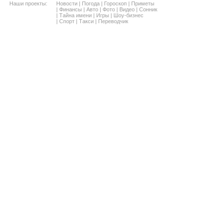
Наши проекты:
Новости
|
Погода
|
Гороскоп
|
Приметы
|
Финансы
|
Авто
|
Фото
|
Видео
|
Сонник
|
Тайна имени
|
Игры
|
Шоу-бизнес
|
Спорт
|
Такси
|
Переводчик