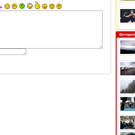
Фотореп