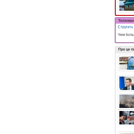
Толкова
Стругать
Чем боль
Про це 