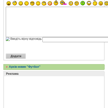
Введіть вірну відповідь
Архів новин "Футбол"
Реклама