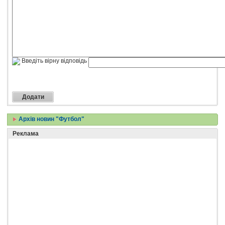
Введіть вірну відповідь
Архів новин "Футбол"
Реклама