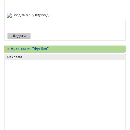
Введіть вірну відповідь
Архів новин "Футбол"
Реклама