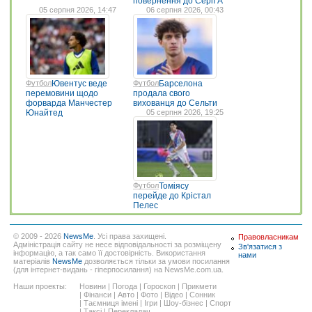
повернення до Серії А
05 серпня 2026, 14:47
06 серпня 2026, 00:43
Футбол
Ювентус веде
Футбол
Барселона
перемовини щодо
продала свого
форварда Манчестер
вихованця до Сельти
Юнайтед
05 серпня 2026, 19:25
Футбол
Томіясу
перейде до Крістал
Пелес
© 2009 - 2026
NewsMe
. Усі права захищені.
Правовласникам
Адміністрація сайту не несе відповідальності за розміщену
Зв'язатися з
інформацію, а так само її достовірність. Використання
нами
матеріалів
NewsMe
дозволяється тільки за умови посилання
(для інтернет-видань - гіперпосилання) на NewsMe.com.ua.
Наши проекты:
Новини
|
Погода
|
Гороскоп
|
Прикмети
|
Фінанси
|
Авто
|
Фото
|
Відео
|
Сонник
|
Таємниця імені
|
Ігри
|
Шоу-бізнес
|
Спорт
|
Таксі
|
Перекладач