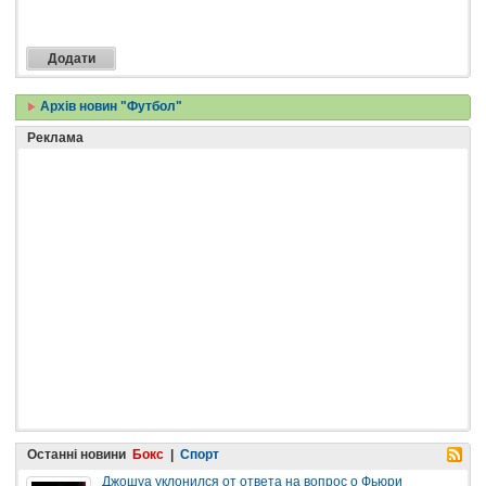
Архів новин "Футбол"
Реклама
Останні новини
Бокс
|
Спорт
Джошуа уклонился от ответа на вопрос о Фьюри