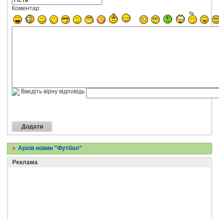
Коментар:
Введіть вірну відповідь
Архів новин "Футбол"
Реклама