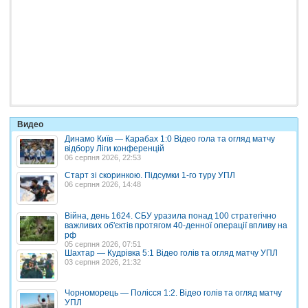
Видео
Динамо Київ — Карабах 1:0 Відео гола та огляд матчу
відбору Ліги конференцій
06 серпня 2026, 22:53
Старт зі скоринкою. Підсумки 1-го туру УПЛ
06 серпня 2026, 14:48
Війна, день 1624. СБУ уразила понад 100 стратегічно
важливих об'єктів протягом 40-денної операції впливу на
рф
05 серпня 2026, 07:51
Шахтар — Кудрівка 5:1 Відео голів та огляд матчу УПЛ
03 серпня 2026, 21:32
Чорноморець — Полісся 1:2. Відео голів та огляд матчу
УПЛ