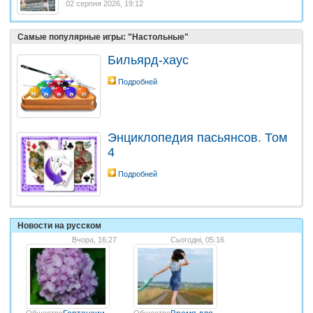
02 серпня 2026, 19:12
Самые популярные игры: "Настольные"
Бильярд-хаус
Подробней
Энциклопедия пасьянсов. Том
4
Подробней
Новости на русском
Вчора, 16:27
Сьогодні, 05:16