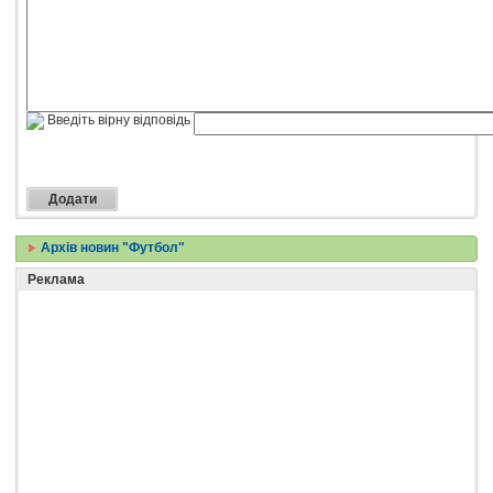
Введіть вірну відповідь
Архів новин "Футбол"
Реклама