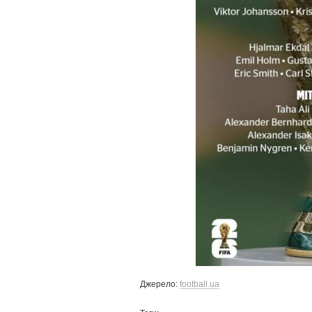
Джерело:
football.ua