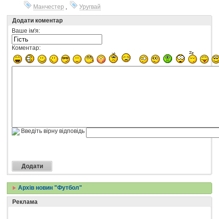
Манчестер
,
Уругвай
Додати коментар
Ваше ім'я:
Коментар:
Введіть вірну відповідь
Архів новин "Футбол"
Реклама