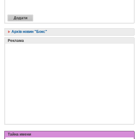
Архів новин "Бокс"
Реклама
Тайна имени