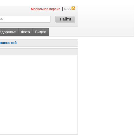
|
Мобильная версия
RSS
 здоровье
Фото
Видео
новостей