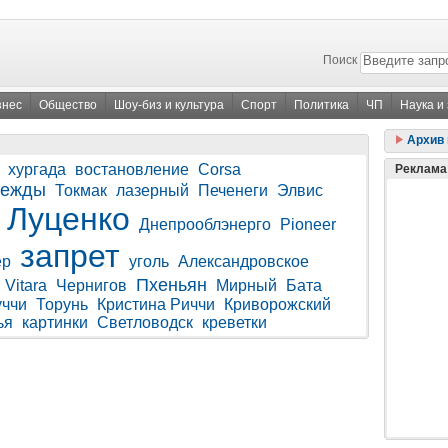
Поиск
знес
Общество
Шоу-биз и культура
Спорт
Политика
ЧП
Наука и
Архив 
хургада
востановление
Corsa
Реклама
дежды
Токмак
лазерный
Печенеги
Элвис
Луценко
Днепрооблэнерго
Pioneer
запрет
ер
уголь
Александровское
Пхеньян
 Vitara
Чернигов
Мирный
Бата
уччи
Торунь
Кристина Риччи
Криворожский
ья
картинки
Светловодск
креветки