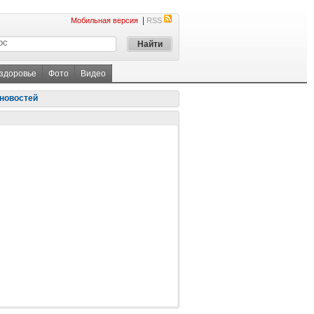
|
Мобильная версия
RSS
 здоровье
Фото
Видео
новостей