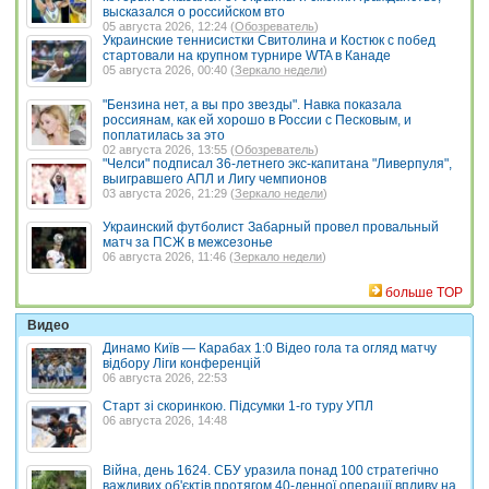
высказался о российском вто
05 августа 2026, 12:24 (
Обозреватель
)
Украинские теннисистки Свитолина и Костюк с побед
стартовали на крупном турнире WTA в Канаде
05 августа 2026, 00:40 (
Зеркало недели
)
"Бензина нет, а вы про звезды". Навка показала
россиянам, как ей хорошо в России с Песковым, и
поплатилась за это
02 августа 2026, 13:55 (
Обозреватель
)
"Челси" подписал 36-летнего экс-капитана "Ливерпуля",
выигравшего АПЛ и Лигу чемпионов
03 августа 2026, 21:29 (
Зеркало недели
)
Украинский футболист Забарный провел провальный
матч за ПСЖ в межсезонье
06 августа 2026, 11:46 (
Зеркало недели
)
больше TOP
Видео
Динамо Київ — Карабах 1:0 Відео гола та огляд матчу
відбору Ліги конференцій
06 августа 2026, 22:53
Старт зі скоринкою. Підсумки 1-го туру УПЛ
06 августа 2026, 14:48
Війна, день 1624. СБУ уразила понад 100 стратегічно
важливих об'єктів протягом 40-денної операції впливу на