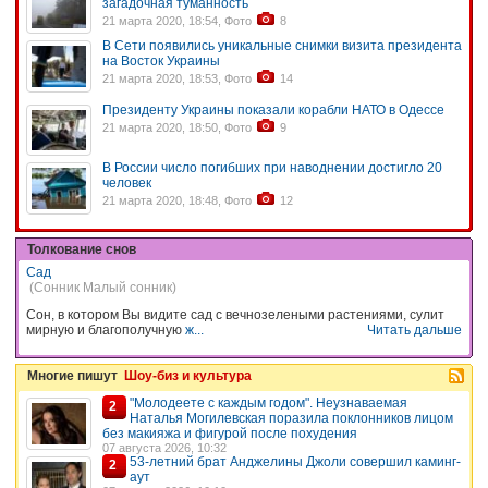
загадочная туманность
21 марта 2020, 18:54, Фото
8
В Сети появились уникальные снимки визита президента
на Восток Украины
21 марта 2020, 18:53, Фото
14
Президенту Украины показали корабли НАТО в Одессе
21 марта 2020, 18:50, Фото
9
В России число погибших при наводнении достигло 20
человек
21 марта 2020, 18:48, Фото
12
Толкование снов
Сад
(Сонник Малый сонник)
Сон, в котором Вы видите сад с вечнозелеными растениями, сулит
мирную и благополучную
ж...
Читать дальше
Многие пишут
Шоу-биз и культура
"Молодеете с каждым годом". Неузнаваемая
2
Наталья Могилевская поразила поклонников лицом
без макияжа и фигурой после похудения
07 августа 2026, 10:32
53-летний брат Анджелины Джоли совершил каминг-
2
аут