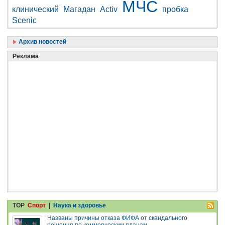
МЧС
клинический
Магадан
Activ
пробка
Scenic
Архив новостей
Реклама
TOP
Спорт
|
Наука и здоровье
Названы причины отказа ФИФА от скандального