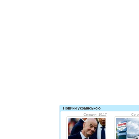
Новини українською
Сегодня, 10:17
Сего