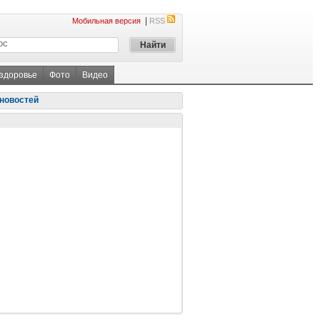
|
Мобильная версия
RSS
 здоровье
Фото
Видео
новостей