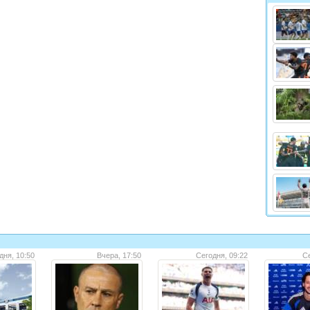
дня, 10:50
Вчера, 17:50
Сегодня, 09:22
Се