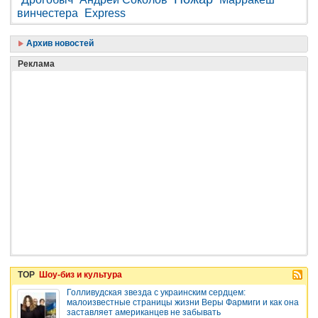
винчестера
Express
Архив новостей
Реклама
TOP
Шоу-биз и культура
Голливудская звезда с украинским сердцем:
малоизвестные страницы жизни Веры Фармиги и как она
заставляет американцев не забывать