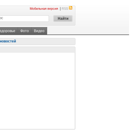
|
Мобильная версия
RSS
 здоровье
Фото
Видео
новостей