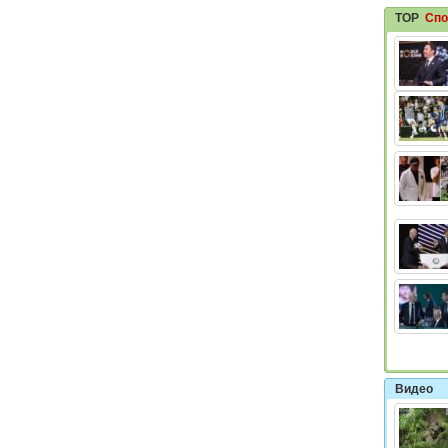
TOP
Спо
Видео