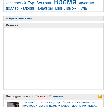
Время
касперский
Тур
Венгрия
качество
доллар
калории
анализы
Mini
Лимож
Тула
Архив новостей
Реклама
Последние новости
Бизнес
|
Политика
Стоимость аренды квартир в Украине изменилась: в
некоторых городах на одно жилье – десять желающих