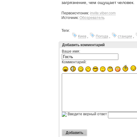
загрязнение
, чем ощущает человек.
Первоисчтоник:
invite.viber.com
Источник:
Обозреватель
Теги:
Киев
,
Погода
,
станции
,
Добавить комментарий
Ваше имя:
Комментарий:
Введите верный ответ