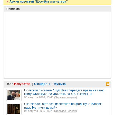
Архив новостей "Шоу-биз и культура"
Реклама
TOP
Искусство
|
Скандалы
|
Музыка
Польский писатель Якуб Цвек передаст права на свою
книгу «Жоржу»: РФ уничтожила 400 тысяч книг
05 августа 2026, 13:46 (
Зеркало недели
)
Скончалась актриса, известная по фильму «Человек-
паук: Нет пути домой»
04 августа 2026, 16:26 (
Зеркало недели
)