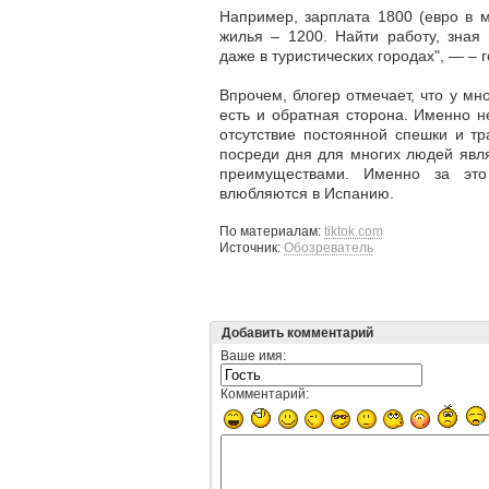
Например,
зарплата 1800
(евро в м
жилья – 1200
. Найти работу, зная
даже в туристических городах", — – 
Впрочем, блогер отмечает, что у мн
есть и обратная сторона. Именно н
отсутствие постоянной спешки и т
посреди дня для многих людей явля
преимуществами. Именно за эт
влюбляются в Испанию.
По материалам:
tiktok.com
Источник:
Обозреватель
Добавить комментарий
Ваше имя:
Комментарий: