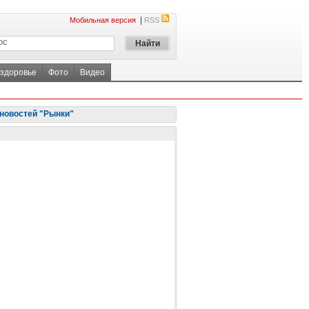
|
Мобильная версия
RSS
 здоровье
Фото
Видео
новостей "Рынки"