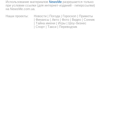
Использование материалов
NewsMe
разрешается только
при условии ссылки (для интернет-изданий - гиперссылки)
на NewsMe.com.ua.
Наши проекты:
Новости
|
Погода
|
Гороскоп
|
Приметы
|
Финансы
|
Авто
|
Фото
|
Видео
|
Сонник
|
Тайна имени
|
Игры
|
Шоу-бизнес
|
Спорт
|
Такси
|
Переводчик