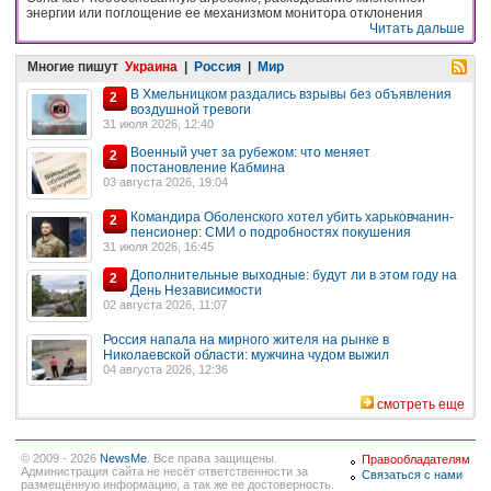
энергии или поглощение ее механизмом монитора отклонения
Читать дальше
Многие пишут
Украина
|
Россия
|
Мир
В Хмельницком раздались взрывы без объявления
2
воздушной тревоги
31 июля 2026, 12:40
Военный учет за рубежом: что меняет
2
постановление Кабмина
03 августа 2026, 19:04
Командира Оболенского хотел убить харьковчанин-
2
пенсионер: СМИ о подробностях покушения
31 июля 2026, 16:45
Дополнительные выходные: будут ли в этом году на
2
День Независимости
02 августа 2026, 11:07
Россия напала на мирного жителя на рынке в
Николаевской области: мужчина чудом выжил
04 августа 2026, 12:36
смотреть еще
© 2009 - 2026
NewsMe
. Все права защищены.
Правообладателям
Администрация сайта не несёт ответственности за
Связаться с нами
размещённую информацию, а так же ее достоверность.