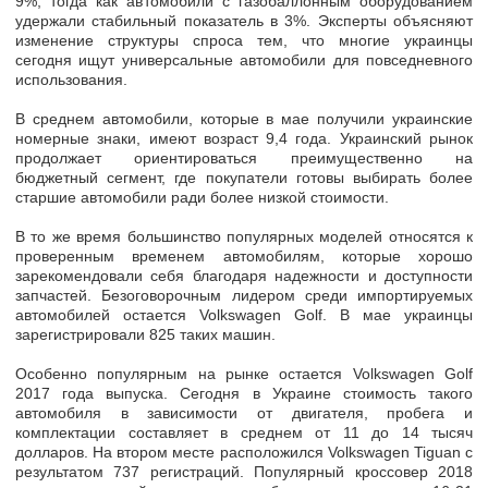
9%
, тогда как автомобили с газобаллонным оборудованием
удержали стабильный показатель в
3%.
Эксперты объясняют
изменение структуры спроса тем, что многие украинцы
сегодня ищут универсальные автомобили для повседневного
использования.
В среднем автомобили, которые в мае получили украинские
номерные знаки,
имеют возраст 9,4 года.
Украинский рынок
продолжает ориентироваться преимущественно на
бюджетный сегмент, где покупатели готовы выбирать более
старшие автомобили ради более низкой стоимости.
В то же время большинство популярных моделей относятся к
проверенным временем автомобилям, которые хорошо
зарекомендовали себя благодаря надежности и доступности
запчастей. Безоговорочным лидером среди импортируемых
автомобилей
остается Volkswagen Golf.
В мае украинцы
зарегистрировали 825 таких машин.
Особенно популярным на рынке остается Volkswagen Golf
2017 года выпуска. Сегодня в Украине стоимость такого
автомобиля в зависимости от двигателя, пробега и
комплектации составляет в среднем
от 11 до 14 тысяч
долларов.
На втором месте расположился
Volkswagen Tiguan
с
результатом 737 регистраций. Популярный кроссовер 2018