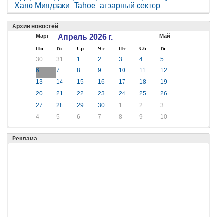
Хаяо Миядзаки
Tahoe
аграрный сектор
Архив новостей
Март
Апрель 2026 г.
Май
Пн
Вт
Ср
Чт
Пт
Сб
Вс
30
31
1
2
3
4
5
6
7
8
9
10
11
12
13
14
15
16
17
18
19
20
21
22
23
24
25
26
27
28
29
30
1
2
3
4
5
6
7
8
9
10
Реклама