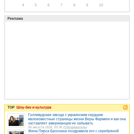
4
5
6
7
8
9
10
Реклама
TOP
Шоу-биз и культура
Голливудская звезда с украинским сердцем:
малоизвестные страницы жизни Веры Фармиги и как она
заставляет американцев не забывать
06 августа 2026, 03:36 (
Обозреватель
)
Жена Пирса Броснана поздравила его с серебряной