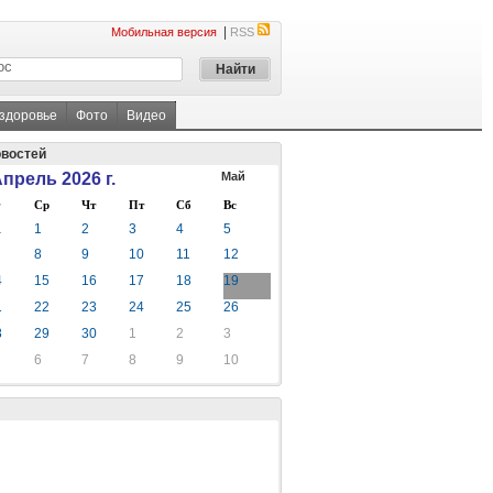
|
Мобильная версия
RSS
 здоровье
Фото
Видео
овостей
прель 2026 г.
Май
Ср
Чт
Пт
Сб
Вс
1
1
2
3
4
5
8
9
10
11
12
4
15
16
17
18
19
1
22
23
24
25
26
8
29
30
1
2
3
6
7
8
9
10