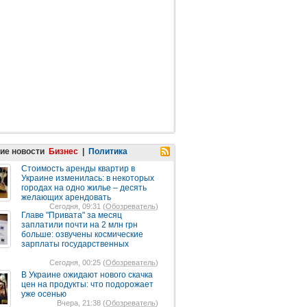
ие новости
Бизнес
|
Политика
Стоимость аренды квартир в
Украине изменилась: в некоторых
городах на одно жилье – десять
желающих арендовать
Сегодня, 09:31 (
Обозреватель
)
Главе "Привата" за месяц
заплатили почти на 2 млн грн
больше: озвучены космические
зарплаты государственных
Сегодня, 00:25 (
Обозреватель
)
В Украине ожидают нового скачка
цен на продукты: что подорожает
уже осенью
Вчера, 21:38 (
Обозреватель
)