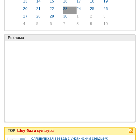
13
14
15
16
17
18
19
20
21
22
23
24
25
26
27
28
29
30
1
2
3
4
5
6
7
8
9
10
Реклама
TOP
Шоу-биз и культура
Голливудская звезда с украинским сердцем: