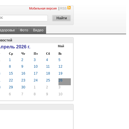
|
Мобильная версия
RSS
 здоровье
Фото
Видео
овостей
прель 2026 г.
Май
Ср
Чт
Пт
Сб
Вс
1
1
2
3
4
5
8
9
10
11
12
4
15
16
17
18
19
1
22
23
24
25
26
8
29
30
1
2
3
6
7
8
9
10