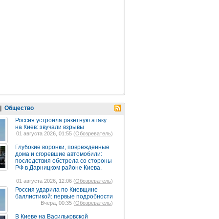
|
Общество
Россия устроила ракетную атаку
на Киев: звучали взрывы
01 августа 2026, 01:55 (
Обозреватель
)
Глубокие воронки, поврежденные
дома и сгоревшие автомобили:
последствия обстрела со стороны
РФ в Дарницком районе Киева.
01 августа 2026, 12:06 (
Обозреватель
)
Россия ударила по Киевщине
баллистикой: первые подробности
Вчера, 00:35 (
Обозреватель
)
В Киеве на Васильковской