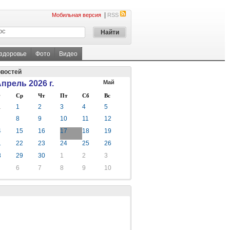
|
Мобильная версия
RSS
 здоровье
Фото
Видео
овостей
прель 2026 г.
Май
Ср
Чт
Пт
Сб
Вс
1
1
2
3
4
5
8
9
10
11
12
4
15
16
17
18
19
1
22
23
24
25
26
8
29
30
1
2
3
6
7
8
9
10