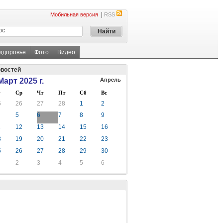
|
Мобильная версия
RSS
 здоровье
Фото
Видео
овостей
Март 2025 г.
Апрель
Ср
Чт
Пт
Сб
Вс
5
26
27
28
1
2
5
6
7
8
9
1
12
13
14
15
16
8
19
20
21
22
23
5
26
27
28
29
30
2
3
4
5
6