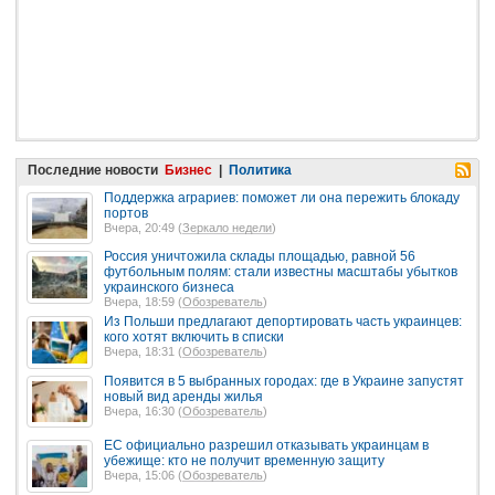
Последние новости
Бизнес
|
Политика
Поддержка аграриев: поможет ли она пережить блокаду
портов
Вчера, 20:49 (
Зеркало недели
)
Россия уничтожила склады площадью, равной 56
футбольным полям: стали известны масштабы убытков
украинского бизнеса
Вчера, 18:59 (
Обозреватель
)
Из Польши предлагают депортировать часть украинцев:
кого хотят включить в списки
Вчера, 18:31 (
Обозреватель
)
Появится в 5 выбранных городах: где в Украине запустят
новый вид аренды жилья
Вчера, 16:30 (
Обозреватель
)
ЕС официально разрешил отказывать украинцам в
убежище: кто не получит временную защиту
Вчера, 15:06 (
Обозреватель
)