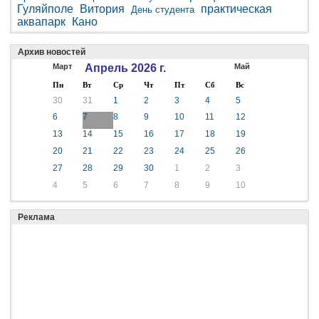
Гуляйполе
Витория
практическая
День студента
аквапарк
Кано
Архив новостей
Март
Апрель 2026 г.
Май
Пн
Вт
Ср
Чт
Пт
Сб
Вс
30
31
1
2
3
4
5
6
7
8
9
10
11
12
13
14
15
16
17
18
19
20
21
22
23
24
25
26
27
28
29
30
1
2
3
4
5
6
7
8
9
10
Реклама